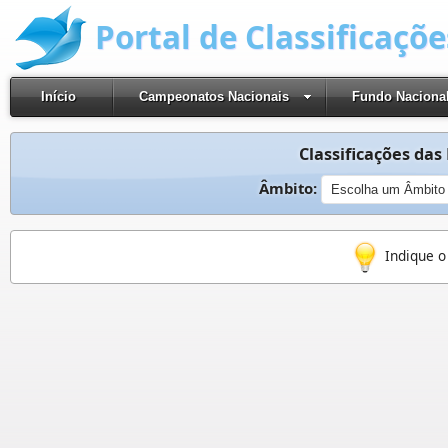
Portal de Classificaçõ
Início
Campeonatos Nacionais
Fundo Naciona
Classificações das 
Âmbito:
Indique o